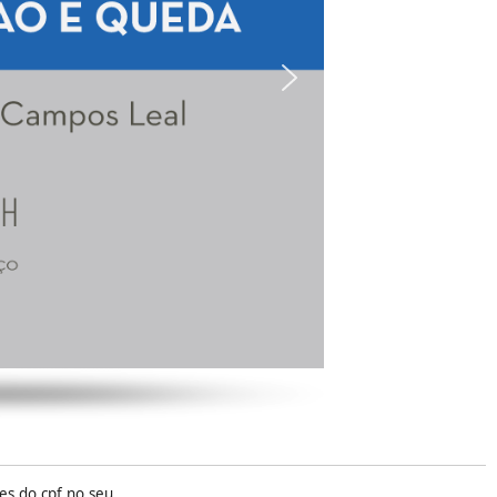
es do cpf no seu