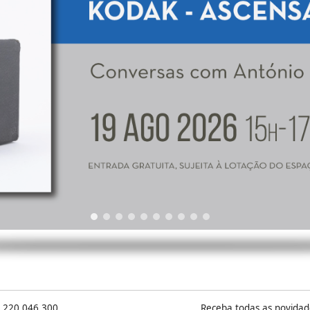
) 220 046 300
Receba todas as novidad