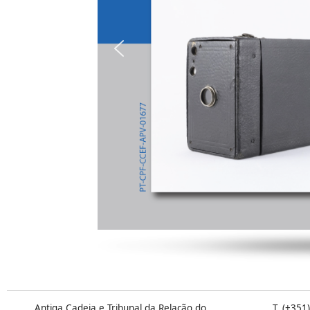
Antiga Cadeia e Tribunal da Relação do
T. (+351