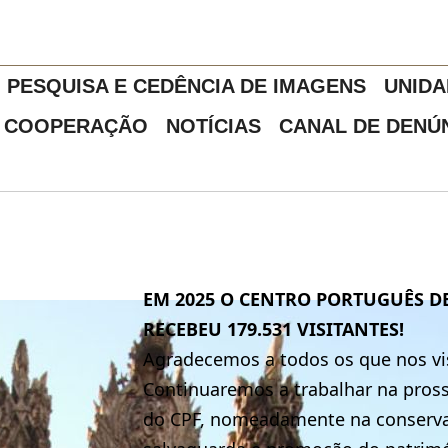
PESQUISA E CEDÊNCIA DE IMAGENS
UNIDA
COOPERAÇÃO
NOTÍCIAS
CANAL DE DENÚ
EM 2025 O CENTRO PORTUGUÊS D
RECEBEU 179.531 VISITANTES!
Agradecemos a todos os que nos vi
Continuaremos a trabalhar na pros
do CPF, nomeadamente na conservaç