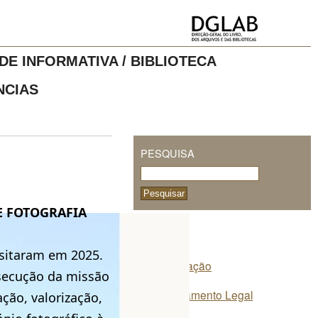
DE INFORMATIVA / BIBLIOTECA
NCIAS
PESQUISA
E FOTOGRAFIA
O CPF
sitaram em 2025.
Apresentação
secução da missão
Enquadramento Legal
ão, valorização,