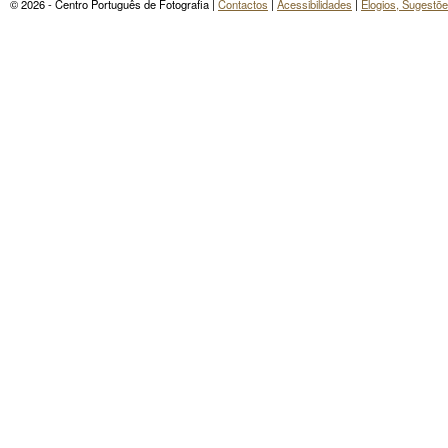
© 2026 - Centro Português de Fotografia |
Contactos
|
Acessibilidades
|
Elogios, Sugestõ