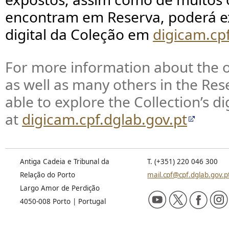
encontram em Reserva, poderá ex
digital da Coleção em
digicam.cpf
For more information about the o
as well as many others in the Rese
able to explore the Collection’s di
at
digicam.cpf.dglab.gov.pt
Antiga Cadeia e Tribunal da
T. (+351) 220 046 300
Relação do Porto
mail.cpf@cpf.dglab.gov.p
Largo Amor de Perdição
4050-008 Porto | Portugal