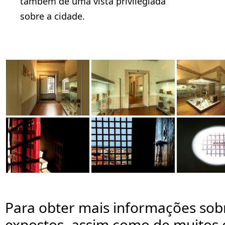
também de uma vista privilegiada
sobre a cidade.
Para obter mais informações sobr
expostos, assim como de muitos 