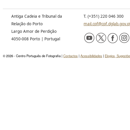
Antiga Cadeia e Tribunal da
T. (+351) 220 046 300
Relação do Porto
mail.cpf@cpf.dglab.gov.p
Largo Amor de Perdição
4050-008 Porto | Portugal
© 2026 - Centro Português de Fotografia |
Contactos
|
Acessibilidades
|
Elogios, Sugestõ