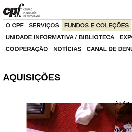
O CPF
SERVIÇOS
FUNDOS E COLEÇÕES
UNIDADE INFORMATIVA / BIBLIOTECA
EXP
COOPERAÇÃO
NOTÍCIAS
CANAL DE DEN
AQUISIÇÕES
As Aqu
funçõe
Portug
garant