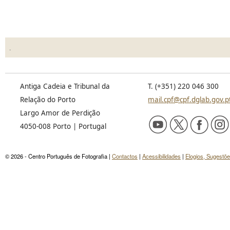
.
Antiga Cadeia e Tribunal da
T. (+351) 220 046 300
Relação do Porto
mail.cpf@cpf.dglab.gov.p
Largo Amor de Perdição
4050-008 Porto | Portugal
© 2026 - Centro Português de Fotografia |
Contactos
|
Acessibilidades
|
Elogios, Sugestõ