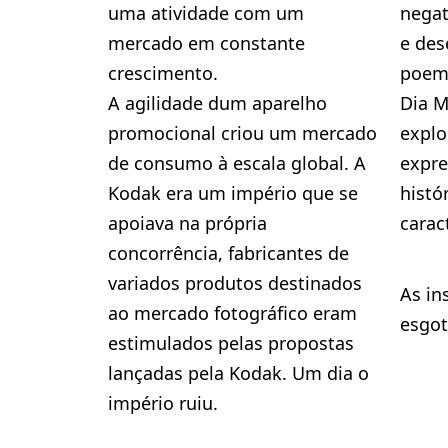
uma atividade com um
negat
mercado em constante
e des
crescimento.
poema
A agilidade dum aparelho
Dia M
promocional criou um mercado
explo
de consumo à escala global. A
expre
Kodak era um império que se
histó
apoiava na própria
carac
concorrência, fabricantes de
variados produtos destinados
As in
ao mercado fotográfico eram
esgo
estimulados pelas propostas
lançadas pela Kodak. Um dia o
império ruiu.