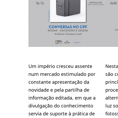
Um império cresceu assente
Nesta
num mercado estimulado por
são c
constante apresentação da
princ
novidade e pela partilha de
proce
informação editada, em que a
alter
divulgação do conhecimento
luz s
servia de suporte à prática de
fotos