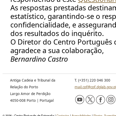
As respostas prestadas destina
estatístico, garantindo-se o re
confidencialidade, e asseguran
dos resultados do inquérito.
O Diretor do Centro Português 
agradece a sua colaboração,
Bernardino Castro
Antiga Cadeia e Tribunal da
T. (+351) 220 046 300
Relação do Porto
mail.cpf@cpf.dglab.gov.p
Largo Amor de Perdição
4050-008 Porto | Portugal
© 2026 - Centro Português de Fotografia |
Contactos
|
Acessibilidades
|
Elogios, Sugestõ