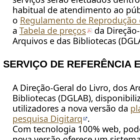
habitual de atendimento ao púb
o
Regulamento de Reprodução
a
Tabela de preços
da Direção-
Arquivos e das Bibliotecas (DGL
SERVIÇO DE REFERÊNCIA E
A Direção-Geral do Livro, dos Ar
Bibliotecas (DGLAB), disponibili
utilizadores a nova versão da
pl
pesquisa Digitarq
.
Com tecnologia 100% web, podero
nova versão oferece um sistem