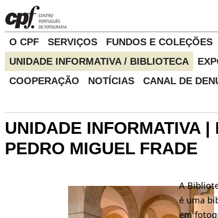
O CPF
SERVIÇOS
FUNDOS E COLEÇÕES
UNIDADE INFORMATIVA / BIBLIOTECA
EXP
COOPERAÇÃO
NOTÍCIAS
CANAL DE DEN
UNIDADE INFORMATIVA |
PEDRO MIGUEL FRADE
A Bibliot
é uma bib
em fotogr