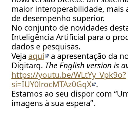
maior interoperabilidade, mais 
de desempenho superior.
No conjunto de novidades desta
Inteligência Artificial para o p
dados e pesquisas.
Veja
aqui
a apresentação da n
Digitarq.
The English version is a
https://youtu.be/WLtYy_Vpk9o?
si=IUY0lrocMTAz0GqX
.
Estamos ao seu dispor com “
imagens à sua espera”.