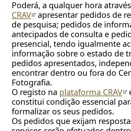
Poderá, a qualquer hora atravé
CRAV
apresentar pedidos de r
de pesquisa; pedidos de inform
antecipados de consulta e pedi
presencial, tendo igualmente a
informação sobre o estado de 
pedidos apresentados, indepe
encontrar dentro ou fora do Ce
Fotografia.
O registo na
plataforma CRAV
é
constitui condição essencial pa
formalizar os seus pedidos.
Os pedidos que exijam resposta
serviços serão efetuados dentro