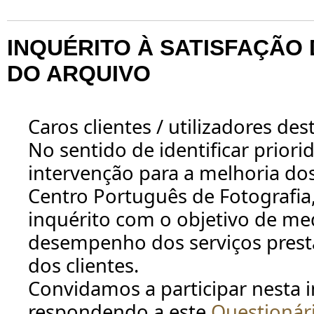
INQUÉRITO À SATISFAÇÃO
DO ARQUIVO
Caros clientes / utilizadores des
No sentido de identificar priori
intervenção para a melhoria dos
Centro Português de Fotografia,
inquérito com o objetivo de med
desempenho dos serviços presta
dos clientes.
Convidamos a participar nesta in
respondendo a este
Questionár