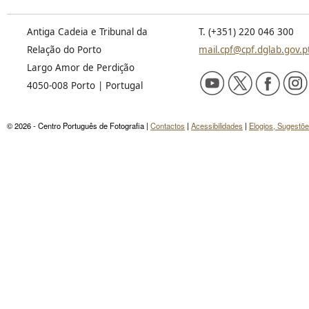
Antiga Cadeia e Tribunal da
T. (+351) 220 046 300
Relação do Porto
mail.cpf@cpf.dglab.gov.p
Largo Amor de Perdição
4050-008 Porto | Portugal
© 2026 - Centro Português de Fotografia |
Contactos
|
Acessibilidades
|
Elogios, Sugestõ