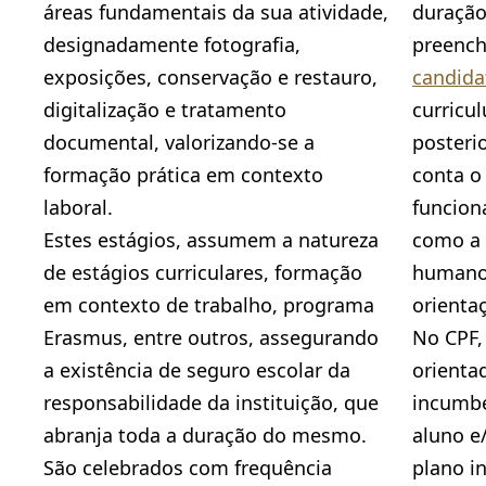
áreas fundamentais da sua atividade,
duração 
designadamente fotografia,
preenc
exposições, conservação e
restauro
,
candida
digitalização
e
tratamento
curricul
documental, valorizando-se a
posteri
formação prática em contexto
conta o
laboral.
funcion
Estes estágios, assumem a natureza
como a 
de estágios curriculares, formação
humanos
em contexto de trabalho, programa
orienta
Erasmus, entre outros, assegurando
No CPF,
a existência de seguro escolar da
orienta
responsabilidade da instituição, que
incumbe
abranja toda a duração do mesmo.
aluno e/
São celebrados com frequência
plano i