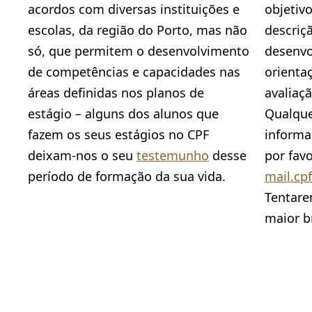
acordos com diversas instituições e
objetivo
escolas, da região do Porto, mas não
descriç
só, que permitem o desenvolvimento
desenvo
de competências e capacidades nas
orienta
áreas definidas nos planos de
avaliaçã
estágio – alguns dos alunos que
Qualque
fazem os seus estágios no CPF
informa
deixam-nos o seu
testemunho
desse
por favo
período de formação da sua vida.
mail.cp
Tentare
maior b