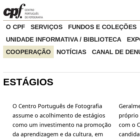
O CPF
SERVIÇOS
FUNDOS E COLEÇÕES
UNIDADE INFORMATIVA / BIBLIOTECA
EXP
COOPERAÇÃO
NOTÍCIAS
CANAL DE DEN
ESTÁGIOS
O Centro Português de Fotografia
Geralme
assume o acolhimento de estágios
próprio
como um investimento na promoção
com o 
da aprendizagem e da cultura, em
candida