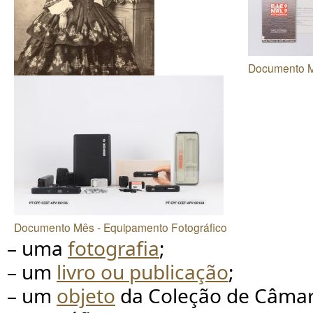
Documento Mê
Documento Mês - Fundos e Coleções
Documento Mês - Equipamento Fotográfico
– uma
fotografia
;
– um
livro ou publicação
;
– um
objeto
da Coleção de Câmar