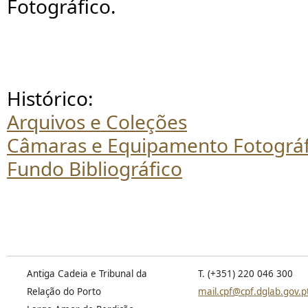
Fotográfico.
Histórico
:
Arquivos e Coleções
Câmaras e Equipamento Fotográf
Fundo Bibliográfico
Antiga Cadeia e Tribunal da
T. (+351) 220 046 300
Relação do Porto
mail.cpf@cpf.dglab.gov.p