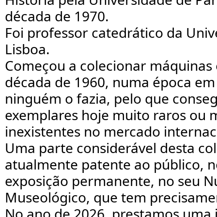
década de 1970.
Foi professor catedrático da Uni
Lisboa.
Começou a colecionar máquinas e
década de 1960, numa época em
ninguém o fazia, pelo que conseg
exemplares hoje muito raros ou
inexistentes no mercado internac
Uma parte considerável desta co
atualmente patente ao público, 
exposição permanente, no seu N
Museológico, que tem precisame
No ano de 2026, prestamos uma j