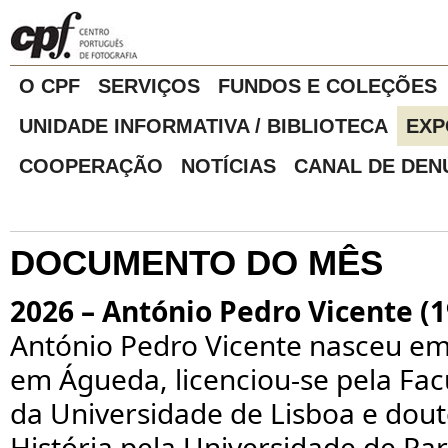
O CPF
SERVIÇOS
FUNDOS E COLEÇÕES
UNIDADE INFORMATIVA / BIBLIOTECA
EXP
COOPERAÇÃO
NOTÍCIAS
CANAL DE DEN
DOCUMENTO DO MÊS
2026 – António Pedro Vicente (
António Pedro Vicente nasceu em
em Águeda, licenciou-se pela Fac
da Universidade de Lisboa e dou
História pela Universidade de Pa