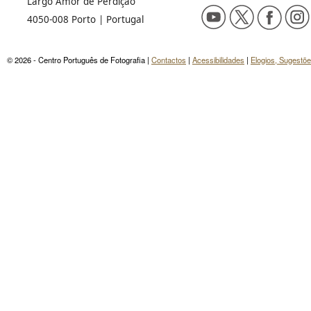
Largo Amor de Perdição
4050-008 Porto | Portugal
© 2026 - Centro Português de Fotografia |
Contactos
|
Acessibilidades
|
Elogios, Sugestõ