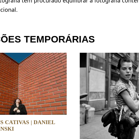
ografia tem procurado equilibrar a fotografia cont
cional.
ÇÕES TEMPORÁRIAS
 CATIVAS | DANIEL
NSKI