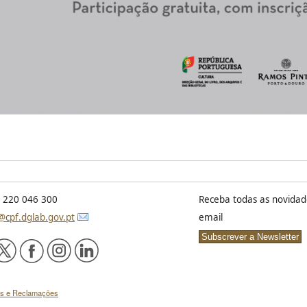
) 220 046 300
Receba todas as novidad
@cpf.dglab.gov.pt
email
es e Reclamações