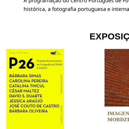
A programação do Centro Português de Fot
histórica, a fotografia portuguesa e interna
EXPOSI
IMAGENS
MORDZI