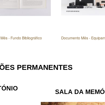
ês - Fundo Bibliográfico
Documento Mês - Equipam
ÇÕES PERMANENTES
TÓNIO
SALA DA MEMÓ