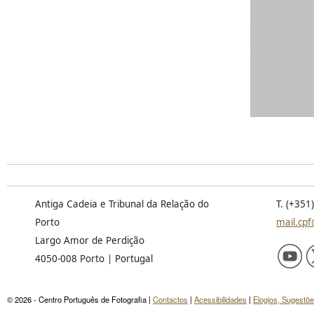
Antiga Cadeia e Tribunal da Relação do
T. (+351
Porto
mail.cpf
Largo Amor de Perdição
4050-008 Porto | Portugal
© 2026 - Centro Português de Fotografia |
Contactos
|
Acessibilidades
|
Elogios, Sugestõ