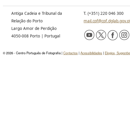
Antiga Cadeia e Tribunal da
T. (+351) 220 046 300
Relação do Porto
mail.cpf@cpf.dglab.gov.p
Largo Amor de Perdição
4050-008 Porto | Portugal
© 2026 - Centro Português de Fotografia |
Contactos
|
Acessibilidades
|
Elogios, Sugestõ