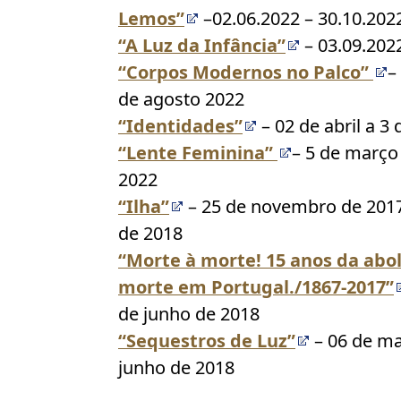
Lemos”
–
02.06.2022 – 30.10.202
“A Luz da Infância”
–
03.09.202
“Corpos Modernos no Palco”
–
de agosto 2022
“Identidades”
– 02 de abril a
3 
“Lente Feminina”
– 5 de março
2022
“Ilha”
– 25 de novembro de 2017
de 2018
“Morte à morte! 15 anos da abo
morte em Portugal./1867-2017”
de junho de 2018
“Sequestros de Luz”
– 06 de ma
junho de 2018