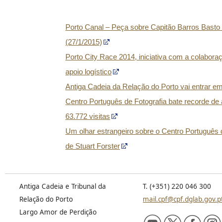
Porto Canal – Peça sobre Capitão Barros Basto
(27/1/2015)
Porto City Race 2014, iniciativa com a colabor
apoio logístico
Antiga Cadeia da Relação do Porto vai entrar e
Centro Português de Fotografia bate recorde de
63.772 visitas
Um olhar estrangeiro sobre o Centro Português d
de Stuart Forster
Antiga Cadeia e Tribunal da
T. (+351) 220 046 300
Relação do Porto
mail.cpf@cpf.dglab.gov.p
Largo Amor de Perdição