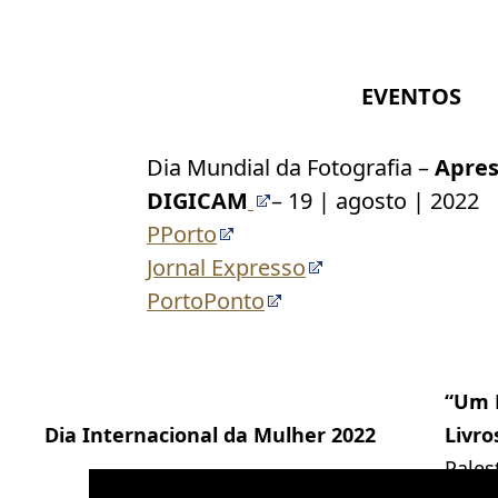
EVENTOS
Dia Mundial da Fotografia –
Apre
DIGICAM
– 19 | agosto | 2022
PPorto
Jornal Expresso
PortoPonto
“Um L
Dia Internacional da Mulher 2022
Livro
Pales