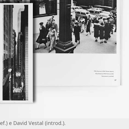
f.) e David Vestal (introd.).