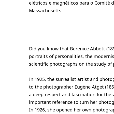
elétricos e magnéticos para o Comité d
Massachusetts.
Did you know that Berenice Abbott (1
portraits of personalities, the modern
scientific photographs on the study of 
In 1925, the surrealist artist and pho
to the photographer Eugène Atget (18
a deep respect and fascination for th
important reference to turn her photogr
In 1926, she opened her own photography