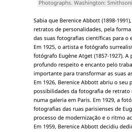
Photographs. Washington: Smithsonia
Sabia que Berenice Abbott (1898-1991)
retratos de personalidades, pela form
das suas fotografias científicas para o 
Em 1925, o artista e fotógrafo surreal
fotógrafo Eugène Atget (1857-1927). A
profundo respeito e encanto pelo traba
importante para transformar as suas a
Em 1926, Berenice Abbott abriu o seu p
possibilidades da fotografia de retrat
numa galeria em Paris. Em 1929, a fotó
fotografias das ruas parisienses de E
processo de modernização e o ritmo ac
Em 1959, Berenice Abbott decidiu dedic