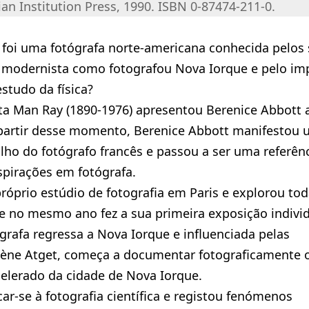
n Institution Press, 1990. ISBN 0-87474-211-0.
, foi uma fotógrafa norte-americana conhecida pelos
a modernista como fotografou Nova Iorque e pelo im
estudo da física?
ista Man Ray (1890-1976) apresentou Berenice Abbott 
 partir desse momento, Berenice Abbott manifestou
lho do fotógrafo francês e passou a ser uma referên
spirações em fotógrafa.
róprio estúdio de fotografia em Paris e explorou tod
o e no mesmo ano fez a sua primeira exposição indivi
grafa regressa a Nova Iorque e influenciada pelas
ugène Atget, começa a documentar fotograficamente 
elerado da cidade de Nova Iorque.
ar-se à fotografia científica e registou fenómenos