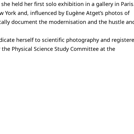
he held her first solo exhibition in a gallery in Paris
w York and, influenced by Eugène Atget’s photos of
ically document the modernisation and the hustle an
icate herself to scientific photography and register
 the Physical Science Study Committee at the