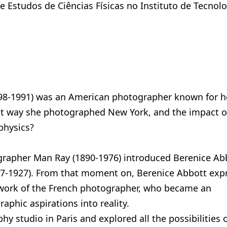
e Estudos de Ciências Físicas no Instituto de Tecnol
898-1991) was an American photographer known for h
ist way she photographed New York, and the impact o
physics?
tographer Man Ray (1890-1976) introduced Berenice Ab
57-1927). From that moment on, Berenice Abbott exp
e work of the French photographer, who became an
aphic aspirations into reality.
 studio in Paris and explored all the possibilities 