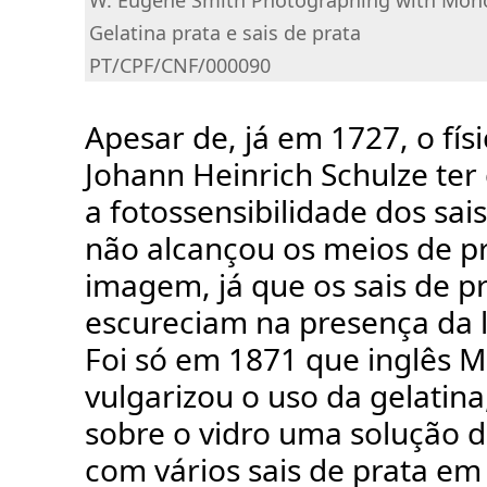
W. Eugene Smith Photographing with Mo
Gelatina prata e sais de prata
PT/CPF/CNF/000090
Apesar de, já em 1727, o fís
Johann Heinrich Schulze te
a fotossensibilidade dos sais
não alcançou os meios de p
imagem, já que os sais de p
escureciam na presença da l
Foi só em 1871 que inglês 
vulgarizou o uso da gelatin
sobre o vidro uma solução d
com vários sais de prata em