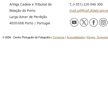
Antiga Cadeia e Tribunal da
T. (+351) 220 046 300
Relação do Porto
mail.cpf@cpf.dglab.gov.p
Largo Amor de Perdição
4050-008 Porto | Portugal
© 2026 - Centro Português de Fotografia |
Contactos
|
Acessibilidades
|
Elogios, Sugestõ