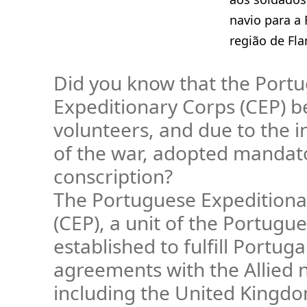
navio para a 
região de Fla
Did you know that the Port
Expeditionary Corps (CEP) b
volunteers, and due to the i
of the war, adopted mandat
conscription?
The Portuguese Expeditiona
(CEP), a unit of the Portugu
established to fulfill Portugal
agreements with the Allied n
including the United Kingd