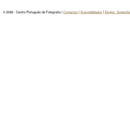
© 2026 - Centro Português de Fotografia |
Contactos
|
Acessibilidades
|
Elogios, Sugestõ