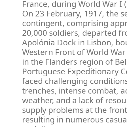
France, during World War I 
On 23 February, 1917, the 
contingent, comprising app
20,000 soldiers, departed f
Apolónia Dock in Lisbon, bo
Western Front of World War I
in the Flanders region of Be
Portuguese Expeditionary C
faced challenging conditions
trenches, intense combat, a
weather, and a lack of resou
supply problems at the front 
resulting in numerous casualt