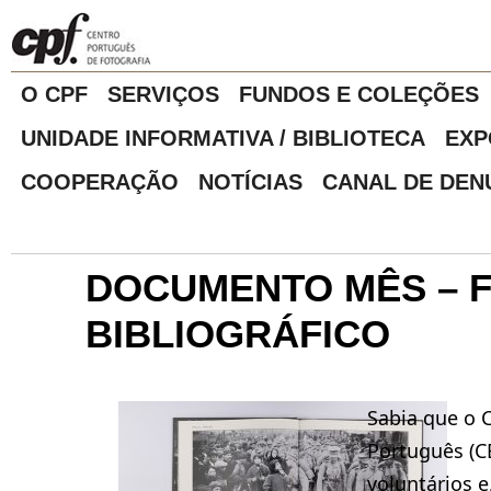
O CPF
SERVIÇOS
FUNDOS E COLEÇÕES
UNIDADE INFORMATIVA / BIBLIOTECA
EXP
COOPERAÇÃO
NOTÍCIAS
CANAL DE DEN
DOCUMENTO MÊS – 
BIBLIOGRÁFICO
Sabia que o 
Português (
voluntários e