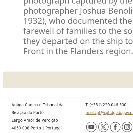
photograph captured by th
photographer Joshua Benolie
1932), who documented the
farewell of families to the s
they departed on the ship t
Front in the Flanders region
.
Antiga Cadeia e Tribunal da
T. (+351) 220 046 300
Relação do Porto
mail.cpf@cpf.dglab.gov.p
Largo Amor de Perdição
4050-008 Porto | Portugal