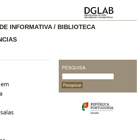
DE INFORMATIVA / BIBLIOTECA
NCIAS
PESQUISA
i em
a
 salas