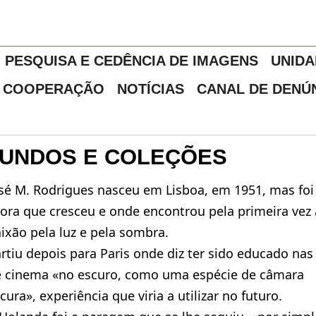
PESQUISA E CEDÊNCIA DE IMAGENS
UNIDA
COOPERAÇÃO
NOTÍCIAS
CANAL DE DENÚ
FUNDOS E COLEÇÕES
sé M. Rodrigues nasceu em Lisboa, em 1951, mas fo
ora que cresceu e onde encontrou pela primeira vez 
ixão pela luz e pela sombra.
rtiu depois para Paris onde diz ter sido educado nas
e cinema «no escuro, como uma espécie de câmara
cura», experiência que viria a utilizar no futuro.