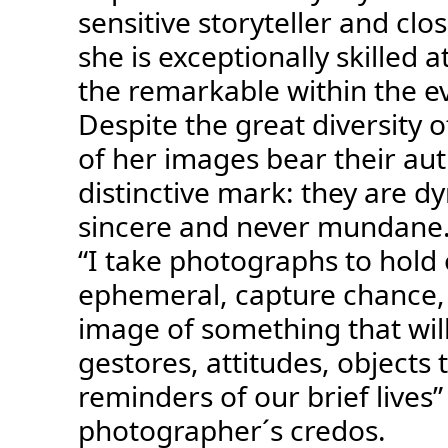
sensitive storyteller and clo
she is exceptionally skilled a
the remarkable within the e
Despite the great diversity of
of her images bear their aut
distinctive mark: they are d
sincere and never mundane
“I take photographs to hold 
ephemeral, capture chance,
image of something that wil
gestores, attitudes, objects 
reminders of our brief lives”
photographer´s credos.