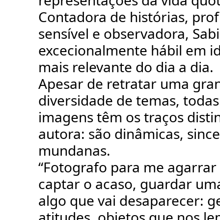
representações da vida quot
Contadora de histórias, pr
sensível e observadora, Sab
excecionalmente hábil em id
mais relevante do dia a dia.
Apesar de retratar uma gra
diversidade de temas, todas
imagens têm os traços distin
autora: são dinâmicas, sinc
mundanas.
“Fotografo para me agarrar
captar o acaso, guardar u
algo que vai desaparecer: g
atitudes, objetos que nos l