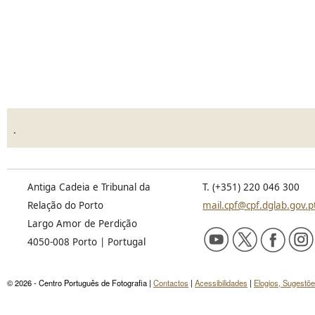
.
Antiga Cadeia e Tribunal da
T. (+351) 220 046 300
Relação do Porto
mail.cpf@cpf.dglab.gov.p
Largo Amor de Perdição
4050-008 Porto | Portugal
© 2026 - Centro Português de Fotografia |
Contactos
|
Acessibilidades
|
Elogios, Sugestõ