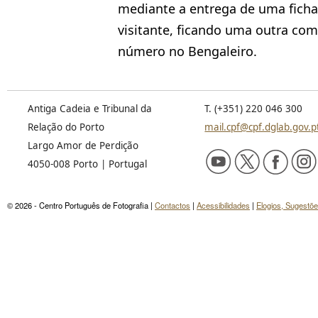
mediante a entrega de uma fich
visitante, ficando uma outra c
número no Bengaleiro.
Antiga Cadeia e Tribunal da
T. (+351) 220 046 300
Relação do Porto
mail.cpf@cpf.dglab.gov.p
Largo Amor de Perdição
4050-008 Porto | Portugal
© 2026 - Centro Português de Fotografia |
Contactos
|
Acessibilidades
|
Elogios, Sugestõ