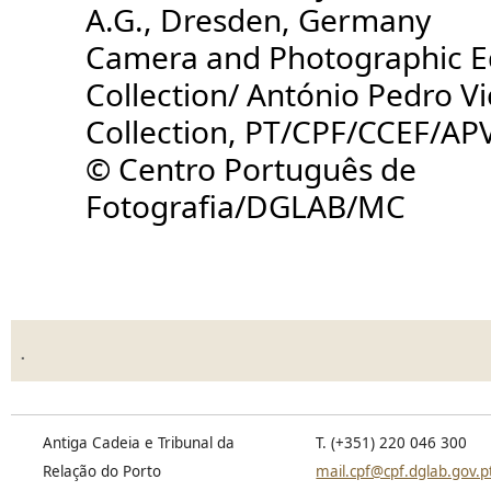
A.G., Dresden, Germany
Camera and Photographic 
Collection/ António Pedro V
Collection, PT/CPF/CCEF/AP
© Centro Português de
Fotografia/DGLAB/MC
.
Antiga Cadeia e Tribunal da
T. (+351) 220 046 300
Relação do Porto
mail.cpf@cpf.dglab.gov.p