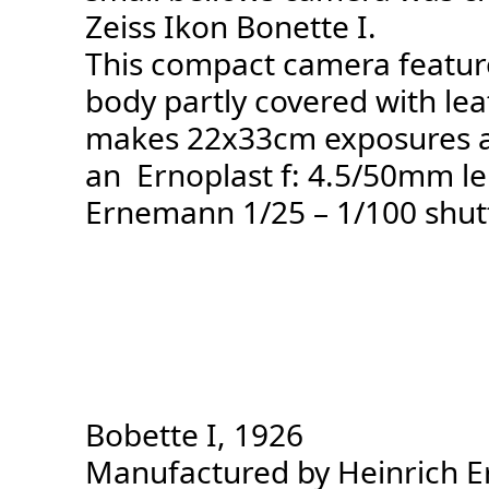
Zeiss Ikon Bonette I.
This compact camera featur
body partly covered with lea
makes 22x33cm exposures a
an Ernoplast f: 4.5/50mm l
Ernemann 1/25 – 1/100 shutt
Bobette I, 1926
Manufactured by Heinrich 