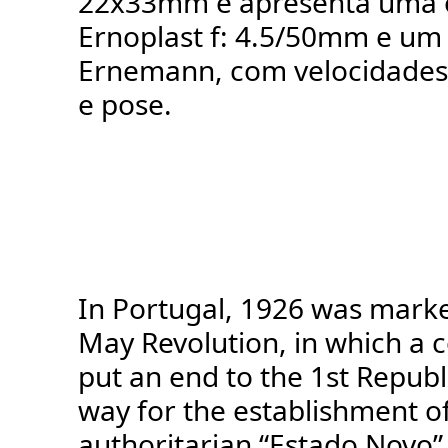
22x33mm e apresenta uma o
Ernoplast f: 4.5/50mm e um
Ernemann, com velocidades 
e pose.
In Portugal, 1926 was marke
May Revolution, in which a c
put an end to the 1st Republ
way for the establishment o
authoritarian “Estado Novo” (