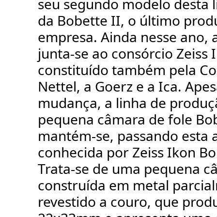
seu segundo modelo desta l
da Bobette II, o último prod
empresa. Ainda nesse ano, 
junta-se ao consórcio Zeiss 
constituído também pela Co
Nettel, a Goerz e a Ica. Ape
mudança, a linha de produç
pequena câmara de fole Bob
mantém-se, passando esta a
conhecida por Zeiss Ikon Bob
Trata-se de uma pequena c
construída em metal parcia
revestido a couro, que prod