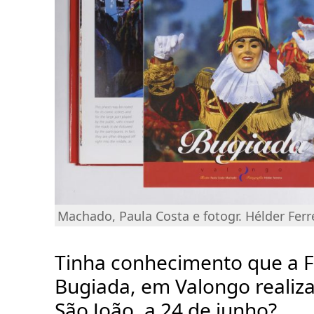
Machado, Paula Costa e fotogr. Hélder Ferre
Tinha conhecimento que a F
Bugiada, em Valongo realiza
São João, a 24 de junho?