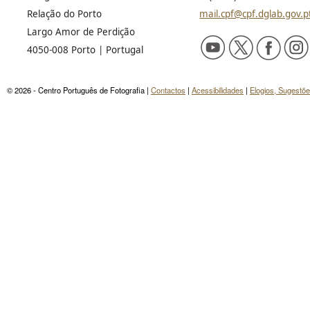
Relação do Porto
mail.cpf@cpf.dglab.gov.p
Largo Amor de Perdição
4050-008 Porto | Portugal
© 2026 - Centro Português de Fotografia |
Contactos
|
Acessibilidades
|
Elogios, Sugestõ