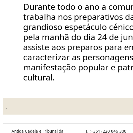
Durante todo o ano a comun
trabalha nos preparativos da
grandioso espetáculo cénico 
pela manhã do dia 24 de ju
assiste aos preparos para e
caracterizar as personagens
manifestação popular e pat
cultural.
.
Antiga Cadeia e Tribunal da
T. (+351) 220 046 300