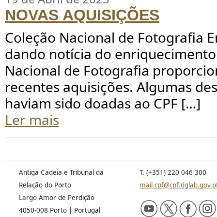
NOVAS AQUISIÇÕES
Coleção Nacional de Fotografia 
dando notícia do enriquecimento
Nacional de Fotografia proporci
recentes aquisições. Algumas des
haviam sido doadas ao CPF […]
Ler mais
Antiga Cadeia e Tribunal da
T. (+351) 220 046 300
Relação do Porto
mail.cpf@cpf.dglab.gov.p
Largo Amor de Perdição
4050-008 Porto | Portugal