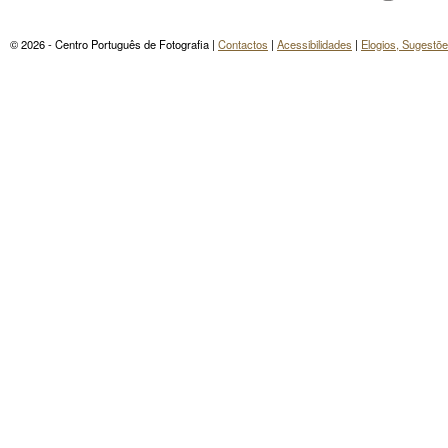
© 2026 - Centro Português de Fotografia |
Contactos
|
Acessibilidades
|
Elogios, Sugestõ