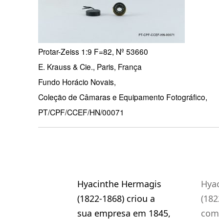
Protar-Zeiss 1:9 F=82, Nº 53660
E. Krauss & Cie., Paris, França
Fundo Horácio Novais,
Coleção de Câmaras e Equipamento Fotográfico,
PT/CPF/CCEF/HN/00071
Hyacinthe Hermagis
Hya
(1822-1868) criou a
(182
sua empresa em 1845,
com