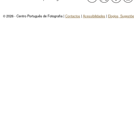
© 2026 - Centro Português de Fotografia |
Contactos
|
Acessibilidades
|
Elogios, Sugestõ