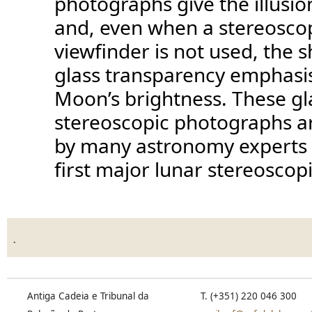
photographs give the illusio
and, even when a stereosco
viewfinder is not used, the 
glass transparency emphasi
Moon’s brightness. These gl
stereoscopic photographs a
by many astronomy experts 
first major lunar stereoscop
.
Antiga Cadeia e Tribunal da
T. (+351) 220 046 300