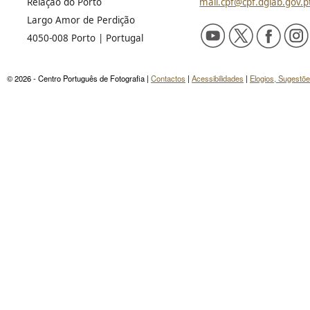
Relação do Porto
mail.cpf@cpf.dglab.gov.p
Largo Amor de Perdição
4050-008 Porto | Portugal
© 2026 - Centro Português de Fotografia |
Contactos
|
Acessibilidades
|
Elogios, Sugestõ