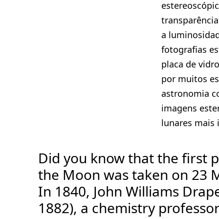
estereoscópic
transparência
a luminosidad
fotografias e
placa de vidr
por muitos es
astronomia c
imagens este
lunares mais 
Did you know that the first
the Moon was taken on 23 
In 1840, John Williams Drap
1882), a chemistry professo