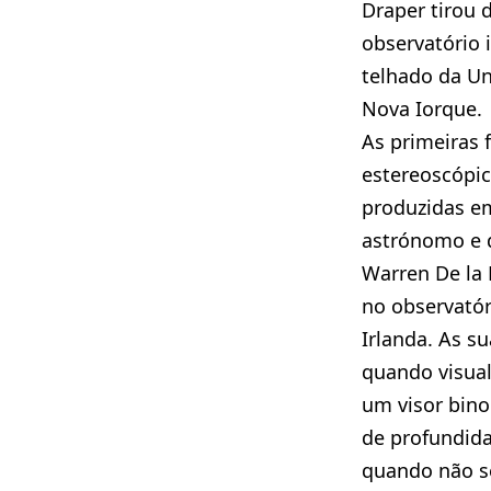
Draper tirou 
observatório 
telhado da Un
Nova Iorque.
As primeiras 
estereoscópic
produzidas e
astrónomo e q
Warren De la 
no observatór
Irlanda. As su
quando visual
um visor bino
de profundid
quando não se