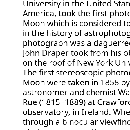
University in the United Stat
America, took the first phot
Moon which is considered to 
in the history of astrophoto
photograph was a daguerre
John Draper took from his o
on the roof of New York Univ
The first stereoscopic photo
Moon were taken in 1858 by 
astronomer and chemist Wa
Rue (1815 -1889) at Crawfor
observatory, in Ireland. Wh
through a binocular viewfind