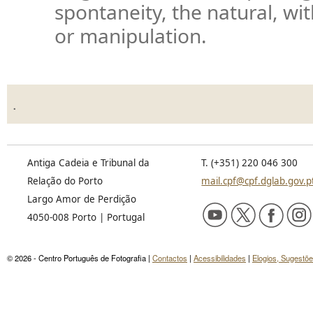
spontaneity, the natural, wi
or manipulation.
.
Antiga Cadeia e Tribunal da
T. (+351) 220 046 300
Relação do Porto
mail.cpf@cpf.dglab.gov.p
Largo Amor de Perdição
4050-008 Porto | Portugal
© 2026 - Centro Português de Fotografia |
Contactos
|
Acessibilidades
|
Elogios, Sugestõ