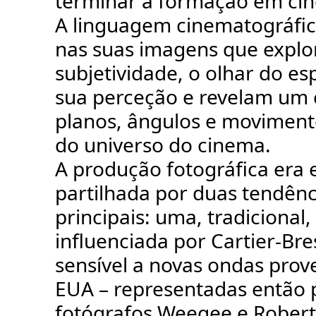
terminar a formação em ci
A linguagem cinematográfica
nas suas imagens que expl
subjetividade, o olhar do es
sua perceção e revelam um 
planos, ângulos e moviment
do universo do cinema.
A produção fotográfica era 
partilhada por duas tendênc
principais: uma, tradicional
influenciada por Cartier-Bre
sensível a novas ondas prov
EUA – representadas então 
fotógrafos Weegee e Robert