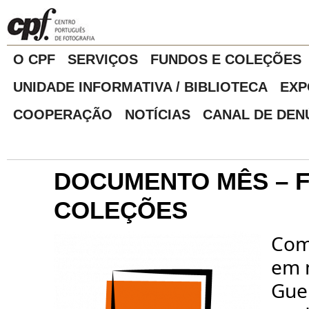
O CPF
SERVIÇOS
FUNDOS E COLEÇÕES
UNIDADE INFORMATIVA / BIBLIOTECA
EXP
COOPERAÇÃO
NOTÍCIAS
CANAL DE DEN
DOCUMENTO MÊS – 
COLEÇÕES
Com
em 
Guer