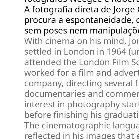
A fotografia direta de Jorge
procura a espontaneidade, o
sem poses nem manipulaçõ
With cinema on his mind, Jo
settled in London in 1964 (un
attended the London Film S
worked for a film and advert
company, directing several f
documentaries and commerc
interest in photography sta
before finishing his graduat
The cinematographic langua
reflected in his images that 