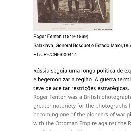
Roger Fenton (1819-1869)
Balaklava, General Bosquet e Estado-Maior,18
PT/CPF/CNF/000414
Rússia seguia uma longa política de exp
e hegemonizar a região. A guerra term
teve de aceitar restrições estratégicas.
Roger Fenton was a British photographe
greater notoriety for the photographs 
becoming one of the pioneers of war ph
with the Ottoman Empire against the R