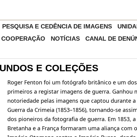
PESQUISA E CEDÊNCIA DE IMAGENS
UNIDA
COOPERAÇÃO
NOTÍCIAS
CANAL DE DENÚ
FUNDOS E COLEÇÕES
Roger Fenton foi um fotógrafo britânico e um do
primeiros a registar imagens de guerra. Ganhou 
notoriedade pelas imagens que captou durante a
Guerra da Crimeia (1853–1856), tornando-se ass
dos pioneiros da fotografia de guerra. Em 1853, a
Bretanha e a França formaram uma aliança com 