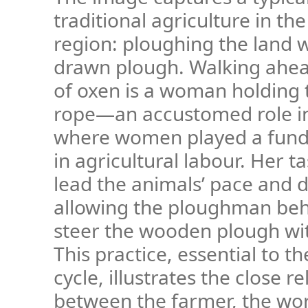
traditional agriculture in th
region: ploughing the land w
drawn plough. Walking ahead
of oxen is a woman holding 
rope—an accustomed role i
where women played a fund
in agricultural labour. Her t
lead the animals’ pace and d
allowing the ploughman beh
steer the wooden plough wit
This practice, essential to th
cycle, illustrates the close r
between the farmer, the wo