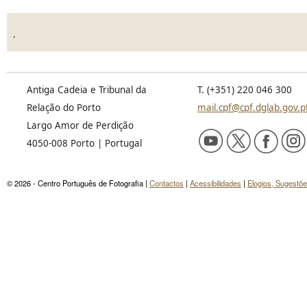
.
Antiga Cadeia e Tribunal da
T. (+351) 220 046 300
Relação do Porto
mail.cpf@cpf.dglab.gov.p
Largo Amor de Perdição
4050-008 Porto | Portugal
© 2026 - Centro Português de Fotografia |
Contactos
|
Acessibilidades
|
Elogios, Sugestõ