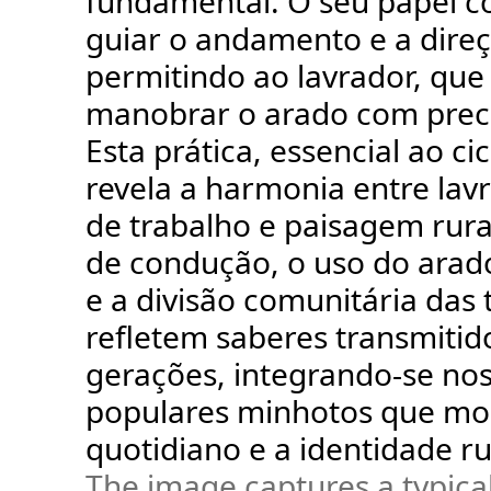
fundamental. O seu papel c
guiar o andamento e a direç
permitindo ao lavrador, que
manobrar o arado com prec
Esta prática, essencial ao cic
revela a harmonia entre lav
de trabalho e paisagem rura
de condução, o uso do arad
e a divisão comunitária das 
refletem saberes transmitid
gerações, integrando-se no
populares minhotos que m
quotidiano e a identidade ru
The image captures a typica