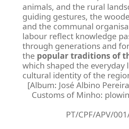
animals, and the rural land
guiding gestures, the wood
and the communal organisat
labour reflect knowledge p
through generations and fo
the
popular traditions of 
which shaped the everyday l
cultural identity of the regio
[Album: José Albino Pereir
Customs of Minho: plowin
PT/CPF/APV/001