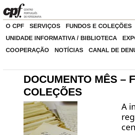
O CPF
SERVIÇOS
FUNDOS E COLEÇÕES
UNIDADE INFORMATIVA / BIBLIOTECA
EXP
COOPERAÇÃO
NOTÍCIAS
CANAL DE DEN
DOCUMENTO MÊS – 
COLEÇÕES
A 
reg
cen