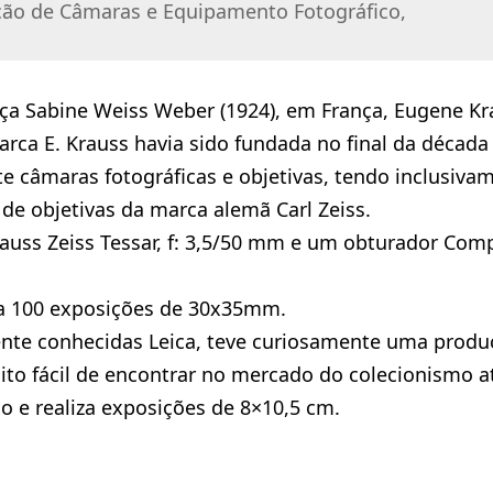
ção de Câmaras e Equipamento Fotográfico,
ça Sabine Weiss Weber (1924), em França, Eugene Kr
rca E. Krauss havia sido fundada no final da década
e câmaras fotográficas e objetivas, tendo inclusiva
 de objetivas da marca alemã Carl Zeiss.
auss Zeiss Tessar, f: 3,5/50 mm e um obturador Comp
ra 100 exposições de 30x35mm.
nte conhecidas Leica, teve curiosamente uma produ
to fácil de encontrar no mercado do colecionismo at
o e realiza exposições de 8×10,5 cm.