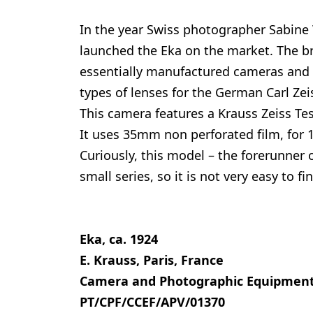
In the year Swiss photographer Sabine
launched the Eka on the market. The b
essentially manufactured cameras and 
types of lenses for the German Carl Zei
This camera features a Krauss Zeiss Te
It uses 35mm non perforated film, fo
Curiously, this model – the forerunner
small series, so it is not very easy to 
Eka, ca. 1924
E. Krauss, Paris, France
Camera and Photographic Equipment 
PT/CPF/CCEF/APV/01370