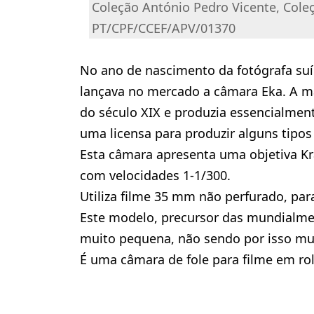
Coleção António Pedro Vicente, Cole
PT/CPF/CCEF/APV/01370
No ano de nascimento da fotógrafa suí
lançava no mercado a câmara Eka. A ma
do século XIX e produzia essencialment
uma licensa para produzir alguns tipos
Esta câmara apresenta uma objetiva Kr
com velocidades 1-1/300.
Utiliza filme 35 mm não perfurado, pa
Este modelo, precursor das mundialme
muito pequena, não sendo por isso mui
É uma câmara de fole para filme em rol