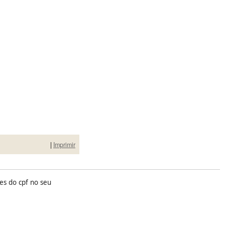
|
Imprimir
es do cpf no seu