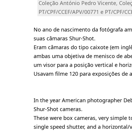
Coleção António Pedro Vicente, Cole
PT/CPF/CCEF/APV/00771 e PT/CPF/CC
No ano de nascimento da fotógrafa ame
suas câmaras Shur-Shot.
Eram câmaras do tipo caixote (em ingl
ambas uma objetiva de menisco de aber
um visor para a posição vertical e horiz
Usavam filme 120 para exposições de
In the year American photographer Deb
Shur-Shot cameras.
These were box cameras, very simple to
single speed shutter, and a horizontal/v