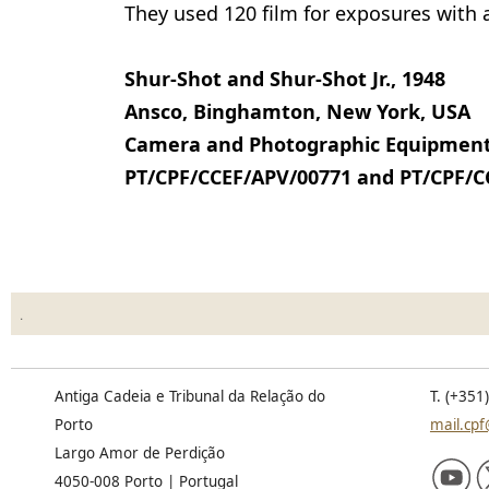
They used 120 film for exposures with
Shur-Shot and Shur-Shot Jr., 1948
Ansco, Binghamton, New York, USA
Camera and Photographic Equipment C
PT/CPF/CCEF/APV/00771 and PT/CPF/C
.
Antiga Cadeia e Tribunal da Relação do
T. (+351
Porto
mail.cpf
Largo Amor de Perdição
4050-008 Porto | Portugal