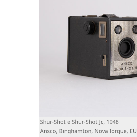
Shur-Shot e Shur-Shot Jr., 1948
Ansco, Binghamton, Nova Iorque, E