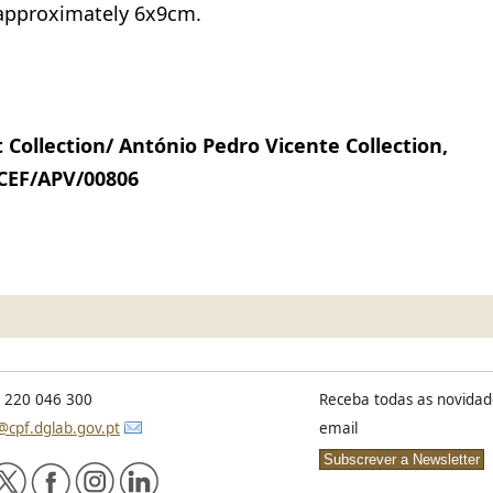
 approximately 6x9cm.
ollection/ António Pedro Vicente Collection,
CEF/APV/00806
) 220 046 300
Receba todas as novidad
@cpf.dglab.gov.pt
email