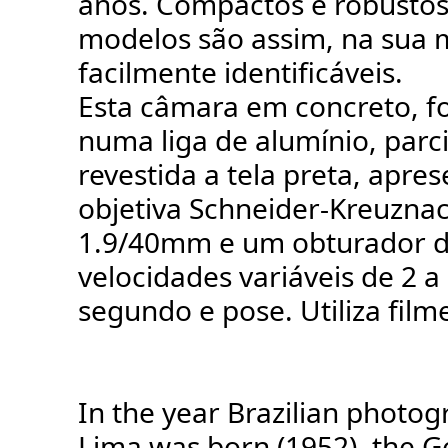
anos. Compactos e robustos,
modelos são assim, na sua m
facilmente identificáveis.
Esta câmara em concreto, fo
numa liga de alumínio, parc
revestida a tela preta, apr
objetiva Schneider-Kreuznac
1.9/40mm e um obturador 
velocidades variáveis de 2 a
segundo e pose. Utiliza film
In the year Brazilian photog
Lima was born (1952), the 