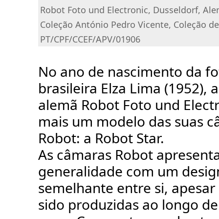
Robot Foto und Electronic, Dusseldorf, Al
Coleção António Pedro Vicente, Coleção d
PT/CPF/CCEF/APV/01906
No ano de nascimento da fo
brasileira Elza Lima (1952), 
alemã Robot Foto und Electr
mais um modelo das suas c
Robot: a Robot Star.
As câmaras Robot apresent
generalidade com um desig
semelhante entre si, apesar
sido produzidas ao longo d