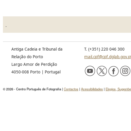
.
Antiga Cadeia e Tribunal da
T. (+351) 220 046 300
Relação do Porto
mail.cpf@cpf.dglab.gov.p
Largo Amor de Perdição
4050-008 Porto | Portugal
© 2026 - Centro Português de Fotografia |
Contactos
|
Acessibilidades
|
Elogios, Sugestõ