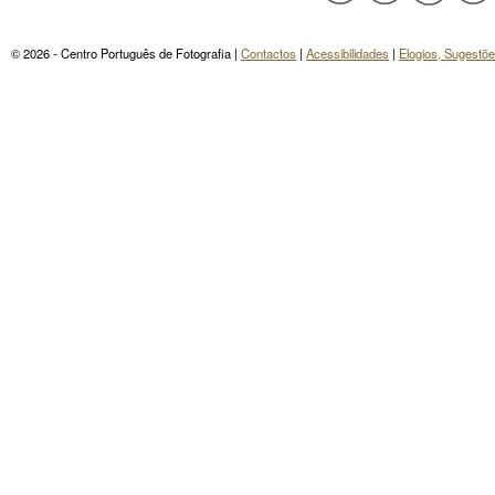
© 2026 - Centro Português de Fotografia |
Contactos
|
Acessibilidades
|
Elogios, Sugestõ