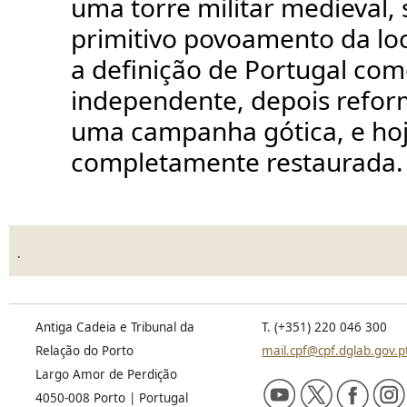
uma torre militar medieval,
primitivo povoamento da lo
a definição de Portugal com
independente, depois refo
uma campanha gótica, e ho
completamente restaurada.
.
Antiga Cadeia e Tribunal da
T. (+351) 220 046 300
Relação do Porto
mail.cpf@cpf.dglab.gov.p
Largo Amor de Perdição
4050-008 Porto | Portugal