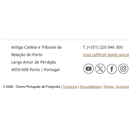
Antiga Cadeia e Tribunal da
T. (+351) 220 046 300
Relação do Porto
mail.cpf@cpf.dglab.gov.p
Largo Amor de Perdição
4050-008 Porto | Portugal
© 2026 - Centro Português de Fotografia |
Contactos
|
Acessibilidades
|
Elogios, Sugestõ