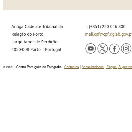
.
Antiga Cadeia e Tribunal da
T. (+351) 220 046 300
Relação do Porto
mail.cpf@cpf.dglab.gov.p
Largo Amor de Perdição
4050-008 Porto | Portugal
© 2026 - Centro Português de Fotografia |
Contactos
|
Acessibilidades
|
Elogios, Sugestõ