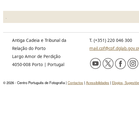
.
Antiga Cadeia e Tribunal da
T. (+351) 220 046 300
Relação do Porto
mail.cpf@cpf.dglab.gov.p
Largo Amor de Perdição
4050-008 Porto | Portugal
© 2026 - Centro Português de Fotografia |
Contactos
|
Acessibilidades
|
Elogios, Sugestõ