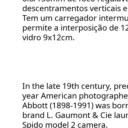
descentramentos verticais e
Tem um carregador intermu
permite a interposição de 1
vidro 9x12cm.
In the late 19th century, prec
year American photographe
Abbott (1898-1991) was born
brand L. Gaumont & Cie laun
Spido model 2 camera.