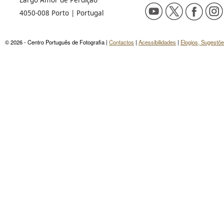
Largo Amor de Perdição
4050-008 Porto | Portugal
© 2026 - Centro Português de Fotografia |
Contactos
|
Acessibilidades
|
Elogios, Sugestõ