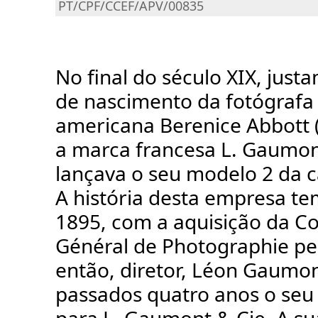
PT/CPF/CCEF/APV/00835
No final do século XIX, jus
de nascimento da fotógrafa 
americana Berenice Abbott 
a marca francesa L. Gaumon
lançava o seu modelo 2 da 
A história desta empresa te
1895, com a aquisição da C
Général de Photographie pe
então, diretor, Léon Gaumon
passados quatro anos o se