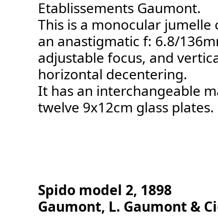
Etablissements Gaumont.
This is a monocular jumelle
an anastigmatic f: 6.8/136m
adjustable focus, and vertic
horizontal decentering.
It has an interchangeable m
twelve 9x12cm glass plates.
Spido model 2, 1898
Gaumont, L. Gaumont & Cie