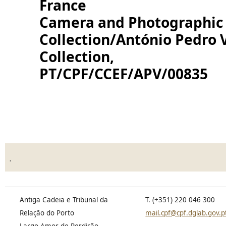
France
Camera and Photographic
Collection/António Pedro 
Collection,
PT/CPF/CCEF/APV/00835
.
Antiga Cadeia e Tribunal da
T. (+351) 220 046 300
Relação do Porto
mail.cpf@cpf.dglab.gov.p