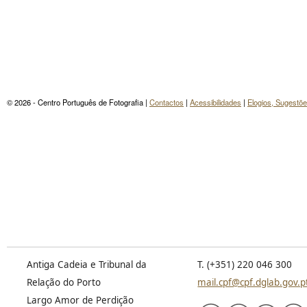
© 2026 - Centro Português de Fotografia |
Contactos
|
Acessibilidades
|
Elogios, Sugestõ
Antiga Cadeia e Tribunal da
T. (+351) 220 046 300
Relação do Porto
mail.cpf@cpf.dglab.gov.p
Largo Amor de Perdição