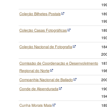
19
Coleção Bilhetes-Postais
189
19
Coleção Casas Fotográficas
18
19
Coleção Nacional de Fotografia
18
20
Comissão de Coordenação e Desenvolvimento
187
Regional do Norte
19
Companhia Nacional de Bailado
20
Conde de Alpendurada
190
19
Cunha Morais Maia
189