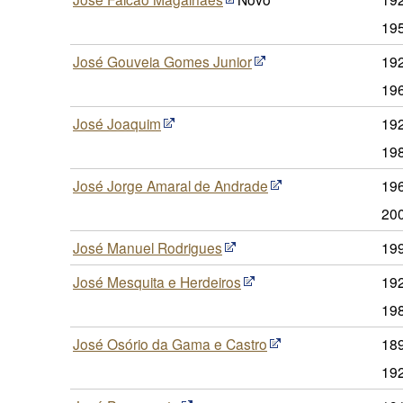
19
José Gouveia Gomes Junior
19
19
José Joaquim
192
19
José Jorge Amaral de Andrade
19
20
José Manuel Rodrigues
19
José Mesquita e Herdeiros
192
19
José Osório da Gama e Castro
189
19