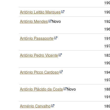
19
António Leitão Marques
19
António Mendes
Novo
19
19
António Passaporte
191
19
António Pedro Vicente
18
19
António Picco Cardoso
194
19
António Plácido da Costa
Novo
188
19
Arménio Carvalho
189