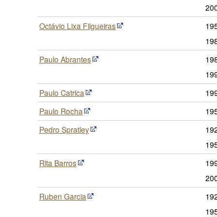
20
Octávio Lixa Filgueiras
19
19
Paulo Abrantes
198
19
Paulo Catrica
19
Paulo Rocha
19
Pedro Spratley
192
19
Rita Barros
199
20
Ruben Garcia
192
19