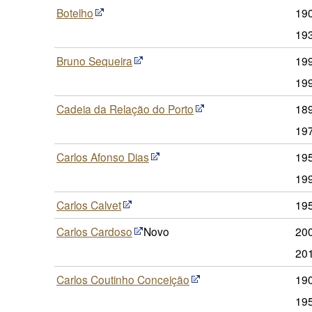
Botelho
190
19
Bruno Sequeira
19
19
Cadeia da Relação do Porto
18
19
Carlos Afonso Dias
19
19
Carlos Calvet
19
Carlos Cardoso
Novo
20
20
Carlos Coutinho Conceição
190
19