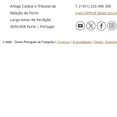
Antiga Cadeia e Tribunal da
T. (+351) 220 046 300
Relação do Porto
mail.cpf@cpf.dglab.gov.p
Largo Amor de Perdição
4050-008 Porto | Portugal
© 2026 - Centro Português de Fotografia |
Contactos
|
Acessibilidades
|
Elogios, Sugestõ