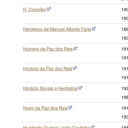
H. Coverley
190
19
Herdeiros de Manuel Alberto Faria
189
19
Homero da Paz dos Reis
191
19
Horácio da Paz dos Reis
191
19
Horácio Novais e Herdeiros
192
19
Hugo da Paz dos Reis
191
19
Humberto Durães /João Coutinho
188