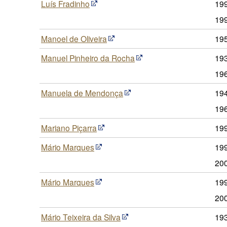
Luís Fradinho
199
19
Manoel de Oliveira
19
Manuel Pinheiro da Rocha
193
19
Manuela de Mendonça
194
19
Mariano Piçarra
19
Mário Marques
199
20
Mário Marques
199
20
Mário Teixeira da Silva
193