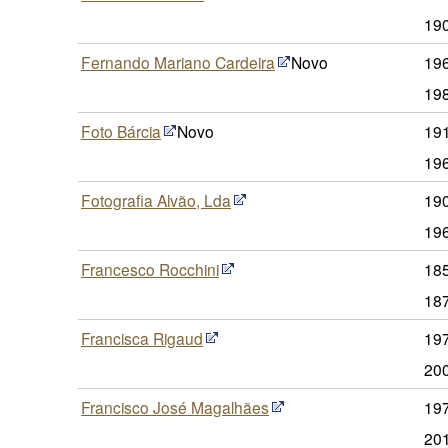
19
Fernando Mariano Cardeira
Novo
19
19
Foto Bárcia
Novo
19
19
Fotografia Alvão, Lda
190
19
Francesco Rocchini
185
18
Francisca Rigaud
19
20
Francisco José Magalhães
19
20