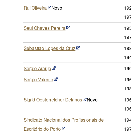
Rui Oliveira
Novo
19
19
Saul Chaves Pereira
19
19
Sebastião Lopes da Cruz
188
19
Sérgio Araújo
19
Sérgio Valente
19
19
Sigrid Oesterreicher Delanos
Novo
19
19
Sindicato Nacional dos Profissionais de
19
Escritório do Porto
19