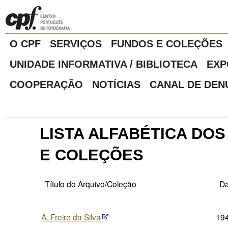
O CPF
SERVIÇOS
FUNDOS E COLEÇÕES
UNIDADE INFORMATIVA / BIBLIOTECA
EXP
COOPERAÇÃO
NOTÍCIAS
CANAL DE DEN
LISTA ALFABÉTICA DO
E COLEÇÕES
Título do Arquivo/Coleção
Da
A. Freire da Silva
194