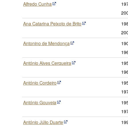
Alfredo Cunha
197
20
Ana Catarina Peixoto de Brito
19
20
Antonino de Mendonça
190
19
António Alves Cerqueira
195
19
António Cordeiro
195
19
António Gouveia
19
19
António Júlio Duarte
199