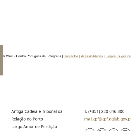
© 2026 - Centro Português de Fotografia |
Contactos
|
Acessibilidades
|
Elogios, Sugestõ
Antiga Cadeia e Tribunal da
T. (+351) 220 046 300
Relação do Porto
mail.cpf@cpf.dglab.gov.p
Largo Amor de Perdição