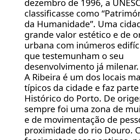
dezembro de 1996, a UNES
classificasse como “Patrimón
da Humanidade”. Uma cida
grande valor estético e de 
urbana com inúmeros edifíci
que testemunham o seu
desenvolvimento já milenar.
A Ribeira é um dos locais ma
típicos da cidade e faz part
Histórico do Porto. De orig
sempre foi uma zona de mu
e de movimentação de pesso
proximidade do rio Douro.