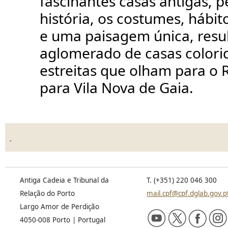
fascinantes casas antigas, 
história, os costumes, hábit
e uma paisagem única, resu
aglomerado de casas colorid
estreitas que olham para o 
para Vila Nova de Gaia.
.
Antiga Cadeia e Tribunal da
T. (+351) 220 046 300
Relação do Porto
mail.cpf@cpf.dglab.gov.p
Largo Amor de Perdição
4050-008 Porto | Portugal