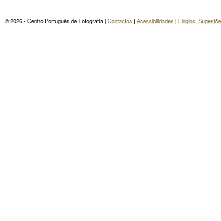
© 2026 - Centro Português de Fotografia |
Contactos
|
Acessibilidades
|
Elogios, Sugestõ