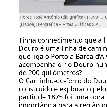
Flores, José António (dir. gráfica). [1999]
[Lisboa]: Fergráfica – Artes Gráficas S.A.
Tinha conhecimento que a l
Douro é uma linha de camin
que liga o Porto a Barca d’A
acompanha o rio Douro nu
de 200 quilómetros?
O Caminho-de-ferro do Dou
construído e explorado pelo
partir de 1875 foi uma obra
importância para a região p