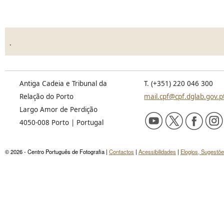
.
Antiga Cadeia e Tribunal da
T. (+351) 220 046 300
Relação do Porto
mail.cpf@cpf.dglab.gov.p
Largo Amor de Perdição
4050-008 Porto | Portugal
© 2026 - Centro Português de Fotografia |
Contactos
|
Acessibilidades
|
Elogios, Sugestõ