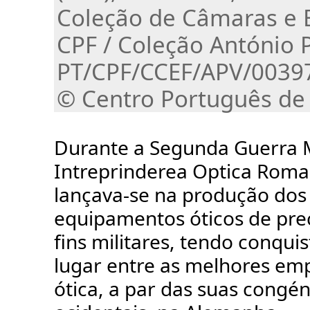
Coleção de Câmaras e 
CPF / Coleção António 
PT/CPF/CCEF/APV/0039
© Centro Português de
Durante a Segunda Guerra M
Intreprinderea Optica Roma
lançava-se na produção dos
equipamentos óticos de pre
fins militares, tendo conqu
lugar entre as melhores em
ótica, a par das suas congé