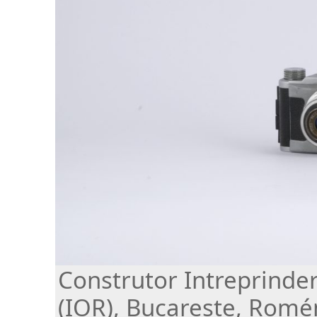
Construtor Intreprinde
(IOR), Bucareste, Romé