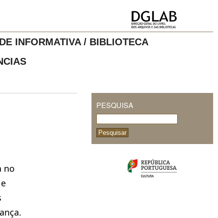
DE INFORMATIVA / BIBLIOTECA
NCIAS
PESQUISA
a no
 e
s
rança.