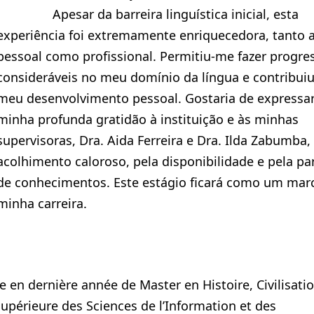
Apesar da barreira linguística inicial, esta
experiência foi extremamente enriquecedora, tanto a
pessoal como profissional. Permitiu-me fazer progre
consideráveis no meu domínio da língua e contribuiu
meu desenvolvimento pessoal. Gostaria de expressar
minha profunda gratidão à instituição e às minhas
supervisoras, Dra. Aida Ferreira e Dra. Ilda Zabumba,
acolhimento caloroso, pela disponibilidade e pela par
de conhecimentos. Este estágio ficará como um mar
minha carreira.
e en dernière année de Master en Histoire, Civilisati
Supérieure des Sciences de l’Information et des