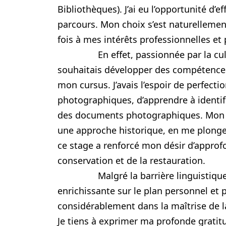
Bibliothèques). J’ai eu l’opportunité d’
parcours. Mon choix s’est naturellement
fois à mes intérêts professionnelles et
En effet, passionnée par la culture,
souhaitais développer des compétences
mon cursus. J’avais l’espoir de perfec
photographiques, d’apprendre à identifi
des documents photographiques. Mon m
une approche historique, en me plongea
ce stage a renforcé mon désir d’appro
conservation et de la restauration.
Malgré la barrière linguistique ini
enrichissante sur le plan personnel et 
considérablement dans la maîtrise de 
Je tiens à exprimer ma profonde gratitud