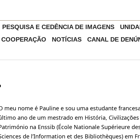
PESQUISA E CEDÊNCIA DE IMAGENS
UNIDA
COOPERAÇÃO
NOTÍCIAS
CANAL DE DENÚ
o
O meu nome é Pauline e sou uma estudante frances
último ano de um mestrado em História, Civilizações
Património na Enssib (École Nationale Supérieure de
Sciences de l’Information et des Bibliothèques) em F