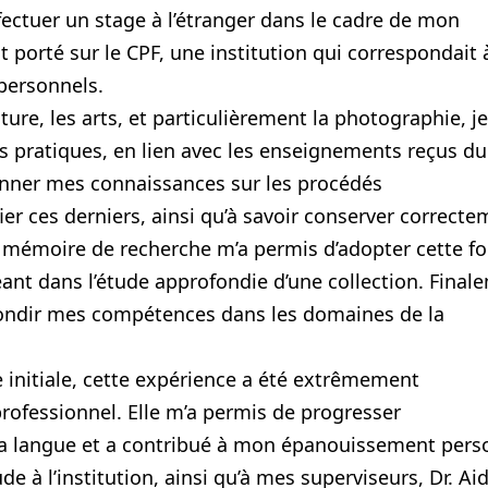
effectuer un stage à l’étranger dans le cadre de mon
 porté sur le CPF, une institution qui correspondait 
 personnels.
 les arts, et particulièrement la photographie, j
 pratiques, en lien avec les enseignements reçus du
tionner mes connaissances sur les procédés
er ces derniers, ainsi qu’à savoir conserver correct
émoire de recherche m’a permis d’adopter cette foi
nt dans l’étude approfondie d’une collection. Final
fondir mes compétences dans les domaines de la
tiale, cette expérience a été extrêmement
professionnel. Elle m’a permis de progresser
la langue et a contribué à mon épanouissement pers
e à l’institution, ainsi qu’à mes superviseurs, Dr. Ai