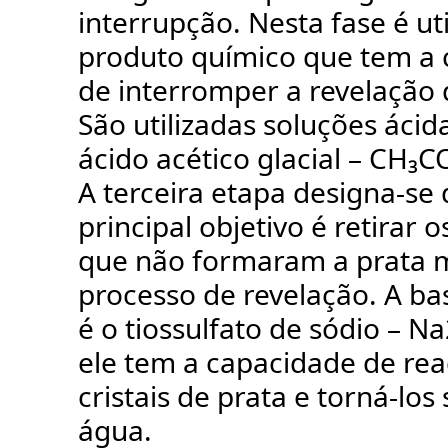
interrupção. Nesta fase é ut
produto químico que tem a
de interromper a revelação 
São utilizadas soluções áci
ácido acético glacial – CH₃
A terceira etapa designa-se 
principal objetivo é retirar 
que não formaram a prata m
processo de revelação. A ba
é o tiossulfato de sódio – N
ele tem a capacidade de rea
cristais de prata e torná-los
água.