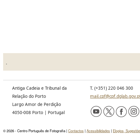
.
Antiga Cadeia e Tribunal da
T. (+351) 220 046 300
Relação do Porto
mail.cpf@cpf.dglab.gov.p
Largo Amor de Perdição
4050-008 Porto | Portugal
© 2026 - Centro Português de Fotografia |
Contactos
|
Acessibilidades
|
Elogios, Sugestõ