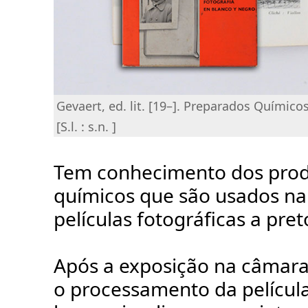
Gevaert, ed. lit. [19–]. Preparados Químico
[S.l. : s.n. ]
Tem conhecimento dos pro
químicos que são usados na
películas fotográficas a pre
Após a exposição na câmara 
o processamento da película