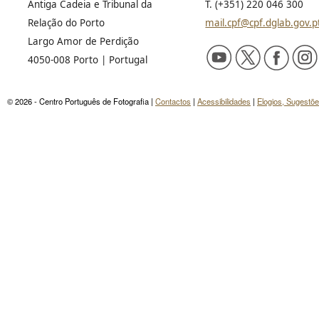
Antiga Cadeia e Tribunal da
T. (+351) 220 046 300
Relação do Porto
mail.cpf@cpf.dglab.gov.p
Largo Amor de Perdição
4050-008 Porto | Portugal
© 2026 - Centro Português de Fotografia |
Contactos
|
Acessibilidades
|
Elogios, Sugestõ