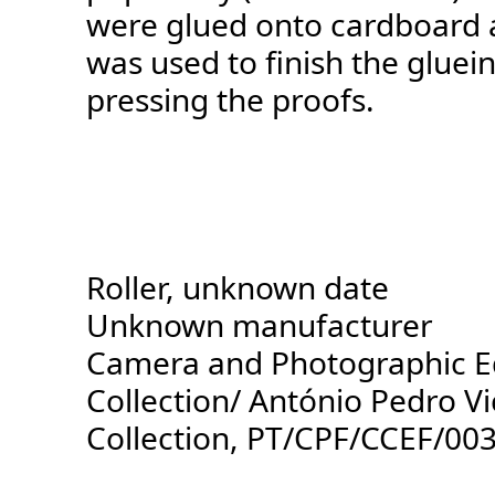
were glued onto cardboard a
was used to finish the gluei
pressing the proofs.
Roller, unknown date
Unknown manufacturer
Camera and Photographic 
Collection/ António Pedro V
Collection, PT/CPF/CCEF/00