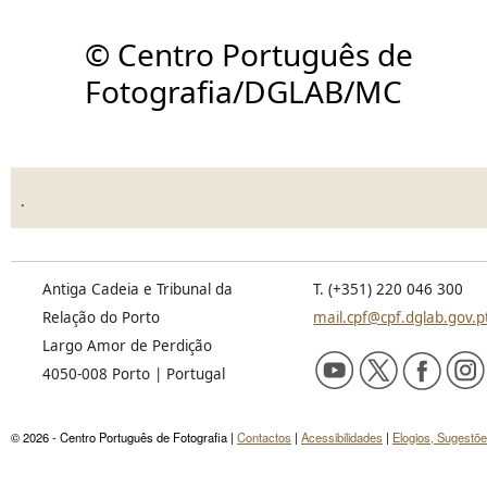
© Centro Português de
Fotografia/DGLAB/MC
.
Antiga Cadeia e Tribunal da
T. (+351) 220 046 300
Relação do Porto
mail.cpf@cpf.dglab.gov.p
Largo Amor de Perdição
4050-008 Porto | Portugal
© 2026 - Centro Português de Fotografia |
Contactos
|
Acessibilidades
|
Elogios, Sugestõ