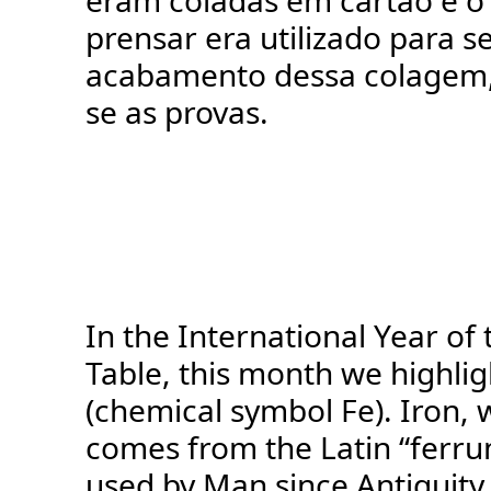
eram coladas em cartão e o 
prensar era utilizado para se
acabamento dessa colagem,
se as provas.
In the International Year of 
Table, this month we highlig
(chemical symbol Fe). Iron
comes from the Latin “ferru
used by Man since Antiquity