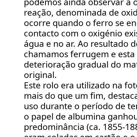
podemos ainda observar a 
reação, denominada de oxi
ocorre quando o ferro se e
contacto com o oxigénio exi
água e no ar. Ao resultado 
chamamos ferrugem e esta 
deterioração gradual do mat
original.
Este rolo era utilizado na fo
mais do que um fim, destac
uso durante o período de 
o papel de albumina ganho
predominância (ca. 1855-188