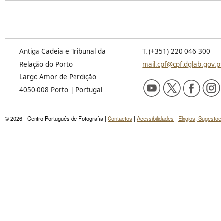
Antiga Cadeia e Tribunal da
T. (+351) 220 046 300
Relação do Porto
mail.cpf@cpf.dglab.gov.p
Largo Amor de Perdição
4050-008 Porto | Portugal
© 2026 - Centro Português de Fotografia |
Contactos
|
Acessibilidades
|
Elogios, Sugestõ