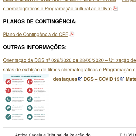
cinematográficos e Programação cultural ao ar livre
PLANOS DE CONTINGÊNCIA:
Plano de Contingência do CPF
OUTRAS INFORMAÇÕES:
Orientação da DGS nº 028/2020 de 28/05/2020 – Utilização de
salas de exibição de filmes cinematográficos e Programação cul
destaques
DGS – COVID 19
Mate
Antiga Cadeia e Tribunal da Relação do
T. (+351