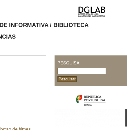
DE INFORMATIVA / BIBLIOTECA
NCIAS
PESQUISA
bição de filmes