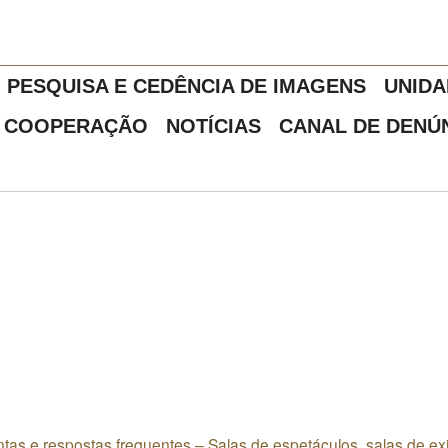
PESQUISA E CEDÊNCIA DE IMAGENS
UNIDA
COOPERAÇÃO
NOTÍCIAS
CANAL DE DENÚ
tas e respostas frequentes – Salas de espetáculos, salas de exi