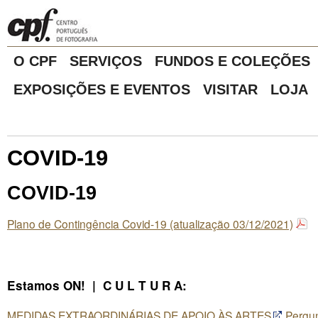
O CPF
SERVIÇOS
FUNDOS E COLEÇÕES
EXPOSIÇÕES E EVENTOS
VISITAR
LOJA
COVID-19
COVID-19
Plano de Contingência Covid-19 (atualização 03/12/2021)
Estamos ON! | C U L T U R A:
MEDIDAS EXTRAORDINÁRIAS DE APOIO ÀS ARTES
Pergun