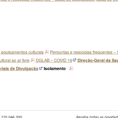
 equipamentos culturais
Perguntas e respostas frequentes – 
tural ao ar livre
DGLAB – COVID 19
Direção-Geral da Sa
riais de Divulgação
Isolamento
) 220 046 300
Receba todas as novidad