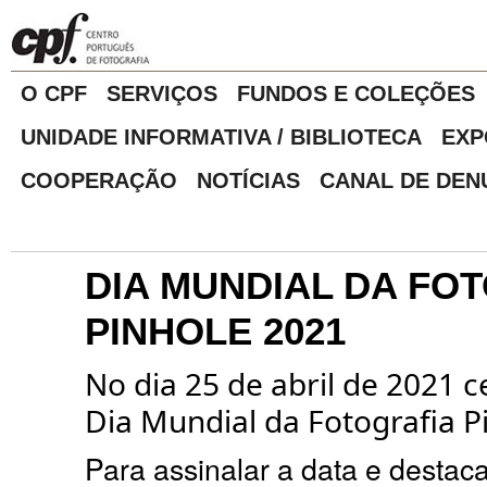
O CPF
SERVIÇOS
FUNDOS E COLEÇÕES
UNIDADE INFORMATIVA / BIBLIOTECA
EXP
COOPERAÇÃO
NOTÍCIAS
CANAL DE DEN
DIA MUNDIAL DA FO
PINHOLE 2021
No dia
25 de abr
il de 2021 c
Dia Mundial da Fotografia P
Para assinalar a data e destaca