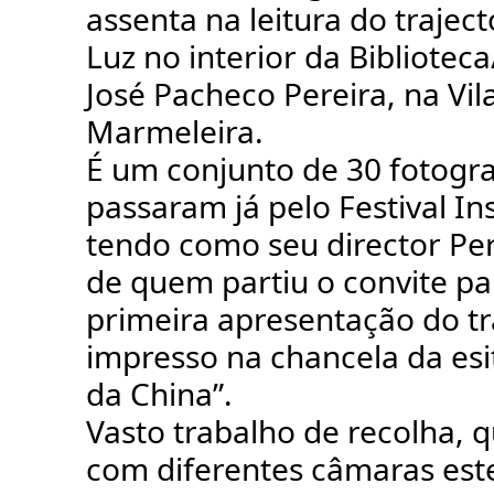
assenta na leitura do traject
Luz no in
ter
ior da Biblioteca
José Pacheco Pereira, na Vil
Marmeleira.
É um conjunto de 30 fotogra
passaram já pelo Festival In
tendo como seu director Per
de quem partiu o convite p
primeira apresentação do t
impresso na chancela da esi
da China”.
Vasto trabalho de recolha, q
com diferentes câmaras est