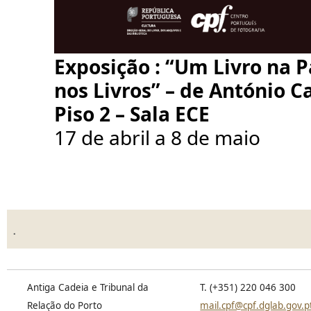
Exposição : “Um Livro na P
nos Livros” – de António 
Piso 2 – Sala ECE
17 de abr
il a
8 de maio
.
Antiga Cadeia e Tribunal da
T. (+351) 220 046 300
Relação do Porto
mail.cpf@cpf.dglab.gov.p