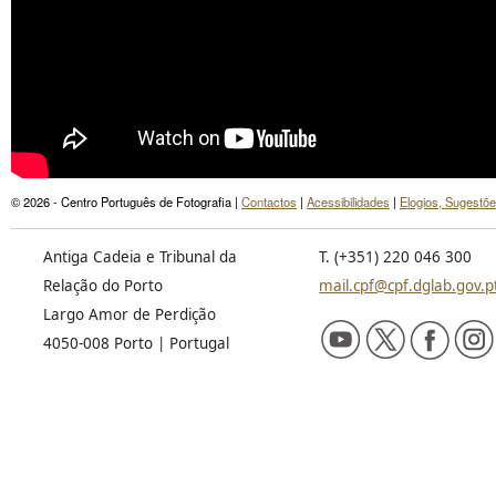
© 2026 - Centro Português de Fotografia |
Contactos
|
Acessibilidades
|
Elogios, Sugestõ
Antiga Cadeia e Tribunal da
T. (+351) 220 046 300
Relação do Porto
mail.cpf@cpf.dglab.gov.p
Largo Amor de Perdição
4050-008 Porto | Portugal