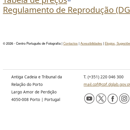
Regulamento de Reprodução (DG
© 2026 - Centro Português de Fotografia |
Contactos
|
Acessibilidades
|
Elogios, Sugestõ
Antiga Cadeia e Tribunal da
T. (+351) 220 046 300
Relação do Porto
mail.cpf@cpf.dglab.gov.p
Largo Amor de Perdição
4050-008 Porto | Portugal