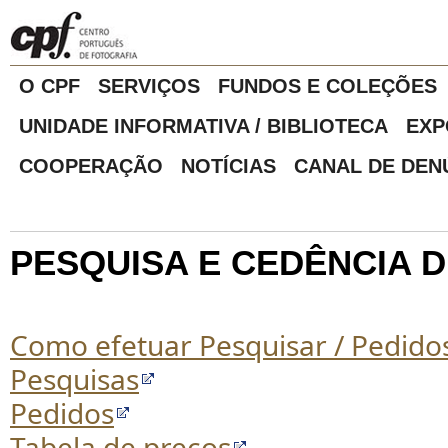
O CPF
SERVIÇOS
FUNDOS E COLEÇÕES
UNIDADE INFORMATIVA / BIBLIOTECA
EXP
COOPERAÇÃO
NOTÍCIAS
CANAL DE DEN
PESQUISA E CEDÊNCIA 
Como efetuar Pesquisar / Pedidos
Pesquisas
Pedidos
Tabela de preços