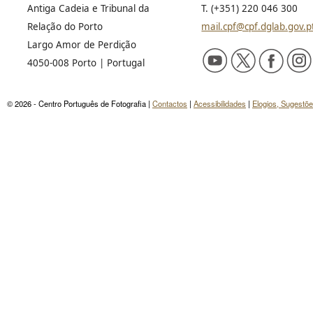
Antiga Cadeia e Tribunal da
T. (+351) 220 046 300
Relação do Porto
mail.cpf@cpf.dglab.gov.p
Largo Amor de Perdição
4050-008 Porto | Portugal
© 2026 - Centro Português de Fotografia |
Contactos
|
Acessibilidades
|
Elogios, Sugestõ