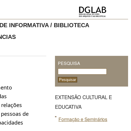
DE INFORMATIVA / BIBLIOTECA
NCIAS
PESQUISA
mento
das
EXTENSÃO CULTURAL E
e relações
EDUCATIVA
, pessoas de
Formação e Seminários
pacidades