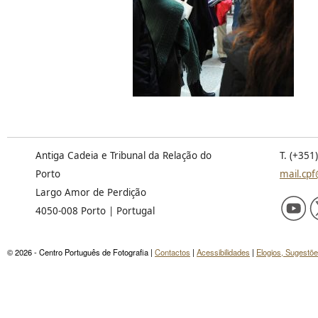
Antiga Cadeia e Tribunal da Relação do
T. (+351
Porto
mail.cpf
Largo Amor de Perdição
4050-008 Porto | Portugal
© 2026 - Centro Português de Fotografia |
Contactos
|
Acessibilidades
|
Elogios, Sugestõ