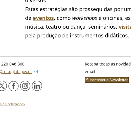
diversos.
Estas estratégias são prosseguidas por u
de
eventos
, como
workshops
e oficinas, e
música, teatro ou dança, seminários,
visit
pela produção de instrumentos didáticos.
) 220 046 300
Receba todas as novidad
@cpf.dglab.gov.pt
email
es e Reclamações